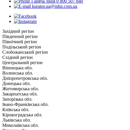
Гаряча лінія 0 800 507 840
kurator.ua@mhp.com.ua
Західний регіон
Південний регіон
Північний регіон
Подільський регіон
Слобожанський регіон
Східний регіон
Центральний регіон
Вінницька обл.
Волинська обл.
Дніпропетровська обл.
Донецька обл.
Житомирська обл.
Закарпатська обл.
Запорізька обл.
Івано-Франківська обл.
Київська обл.
Кіровоградська обл.
Львівська обл.
Миколаївська обл.