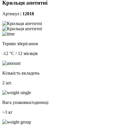
Крильця апетитні
Артикул |
12018
Термін зберігання
-12 °С / 12 місяців
Кількість вкладень
2 шт.
Вага упаковки/одиниці
~3 кг