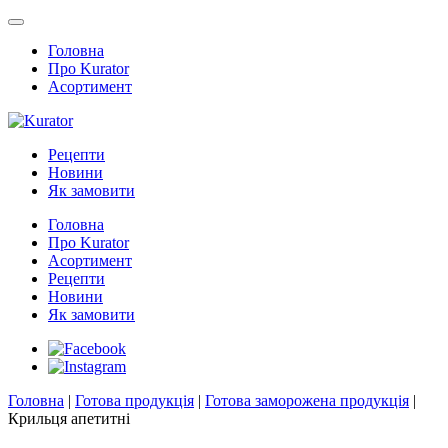
Головна
Про Kurator
Асортимент
Рецепти
Новини
Як замовити
Головна
Про Kurator
Асортимент
Рецепти
Новини
Як замовити
Головна
|
Готова продукція
|
Готова заморожена продукція
|
Крильця апетитні