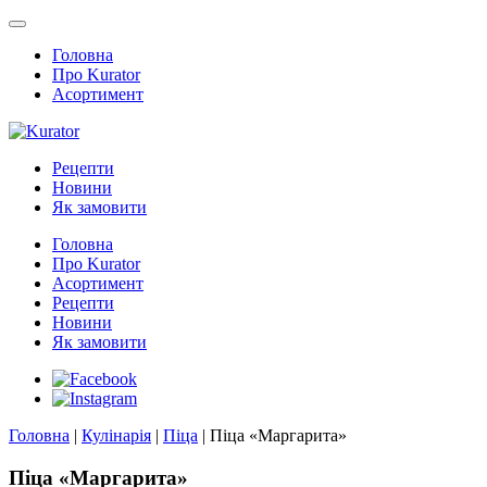
Головна
Про Kurator
Асортимент
Рецепти
Новини
Як замовити
Головна
Про Kurator
Асортимент
Рецепти
Новини
Як замовити
Головна
|
Кулінарія
|
Піца
|
Піца «Маргарита»
Піца «Маргарита»