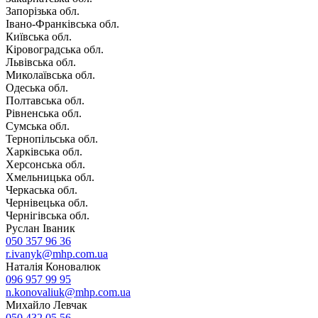
Запорізька обл.
Івано-Франківська обл.
Київська обл.
Кіровоградська обл.
Львівська обл.
Миколаївська обл.
Одеська обл.
Полтавська обл.
Рівненська обл.
Сумська обл.
Тернопільська обл.
Харківська обл.
Херсонська обл.
Хмельницька обл.
Черкаська обл.
Чернівецька обл.
Чернігівська обл.
Руслан Іваник
050 357 96 36
r.ivanyk@mhp.com.ua
Наталія Коновалюк
096 957 99 95
n.konovaliuk@mhp.com.ua
Михайло Левчак
050 432 05 56