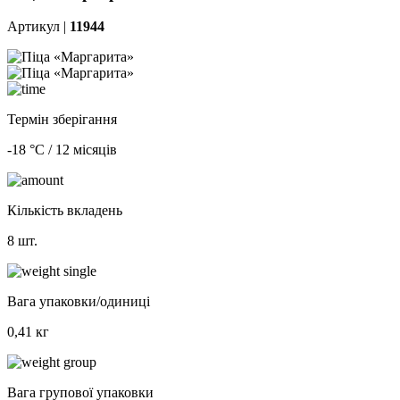
Артикул |
11944
Термін зберігання
-18 °С / 12 місяців
Кількість вкладень
8 шт.
Вага упаковки/одиниці
0,41 кг
Вага групової упаковки