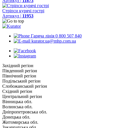
Артикул |
11873
Стріпси курячі гострі
Артикул |
11953
Гаряча лінія 0 800 507 840
kurator.ua@mhp.com.ua
Західний регіон
Південний регіон
Північний регіон
Подільський регіон
Слобожанський регіон
Східний регіон
Центральний регіон
Вінницька обл.
Волинська обл.
Дніпропетровська обл.
Донецька обл.
Житомирська обл.
Закарпатська обл.