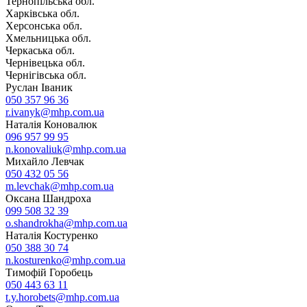
Тернопільська обл.
Харківська обл.
Херсонська обл.
Хмельницька обл.
Черкаська обл.
Чернівецька обл.
Чернігівська обл.
Руслан Іваник
050 357 96 36
r.ivanyk@mhp.com.ua
Наталія Коновалюк
096 957 99 95
n.konovaliuk@mhp.com.ua
Михайло Левчак
050 432 05 56
m.levchak@mhp.com.ua
Оксана Шандроха
099 508 32 39
o.shandrokha@mhp.com.ua
Наталія Костуренко
050 388 30 74
n.kosturenko@mhp.com.ua
Тимофій Горобець
050 443 63 11
t.y.horobets@mhp.com.ua