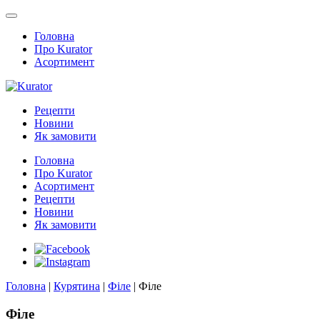
Головна
Про Kurator
Асортимент
Рецепти
Новини
Як замовити
Головна
Про Kurator
Асортимент
Рецепти
Новини
Як замовити
Головна
|
Курятина
|
Філе
|
Філе
Філе