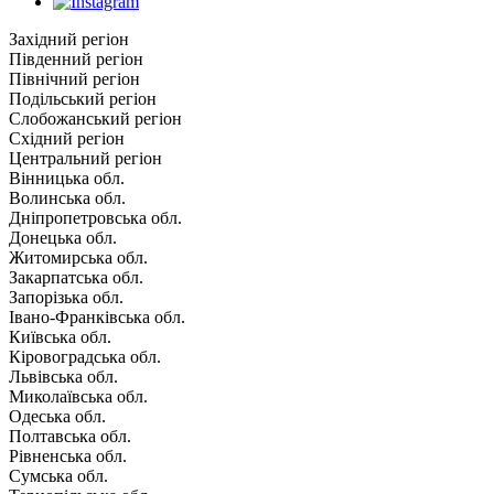
Західний регіон
Південний регіон
Північний регіон
Подільський регіон
Слобожанський регіон
Східний регіон
Центральний регіон
Вінницька обл.
Волинська обл.
Дніпропетровська обл.
Донецька обл.
Житомирська обл.
Закарпатська обл.
Запорізька обл.
Івано-Франківська обл.
Київська обл.
Кіровоградська обл.
Львівська обл.
Миколаївська обл.
Одеська обл.
Полтавська обл.
Рівненська обл.
Сумська обл.