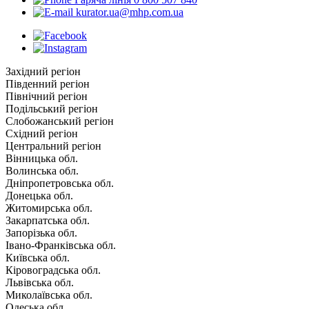
kurator.ua@mhp.com.ua
Західний регіон
Південний регіон
Північний регіон
Подільський регіон
Слобожанський регіон
Східний регіон
Центральний регіон
Вінницька обл.
Волинська обл.
Дніпропетровська обл.
Донецька обл.
Житомирська обл.
Закарпатська обл.
Запорізька обл.
Івано-Франківська обл.
Київська обл.
Кіровоградська обл.
Львівська обл.
Миколаївська обл.
Одеська обл.