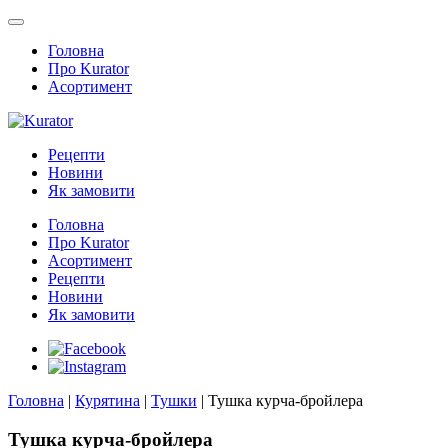
Головна
Про Kurator
Асортимент
Рецепти
Новини
Як замовити
Головна
Про Kurator
Асортимент
Рецепти
Новини
Як замовити
Головна
|
Курятина
|
Тушки
|
Тушка курча-бройлера
Тушка курча-бройлера