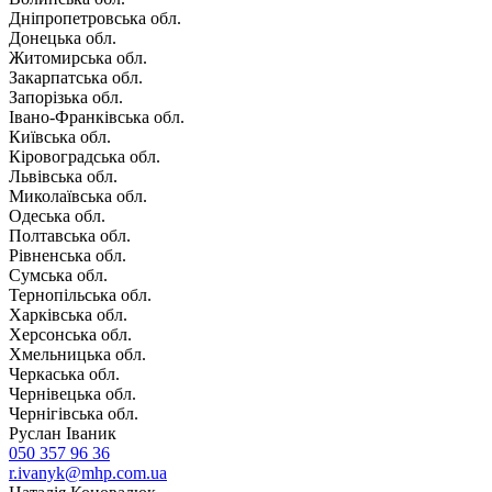
Дніпропетровська обл.
Донецька обл.
Житомирська обл.
Закарпатська обл.
Запорізька обл.
Івано-Франківська обл.
Київська обл.
Кіровоградська обл.
Львівська обл.
Миколаївська обл.
Одеська обл.
Полтавська обл.
Рівненська обл.
Сумська обл.
Тернопільська обл.
Харківська обл.
Херсонська обл.
Хмельницька обл.
Черкаська обл.
Чернівецька обл.
Чернігівська обл.
Руслан Іваник
050 357 96 36
r.ivanyk@mhp.com.ua