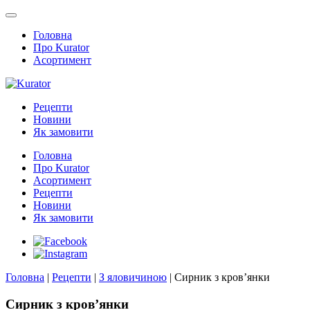
Головна
Про Kurator
Асортимент
Рецепти
Новини
Як замовити
Головна
Про Kurator
Асортимент
Рецепти
Новини
Як замовити
Головна
|
Рецепти
|
З яловичиною
|
Сирник з кров’янки
Сирник з кров’янки