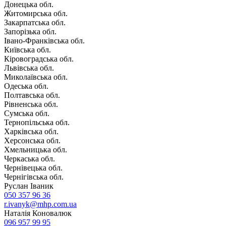
Донецька обл.
Житомирська обл.
Закарпатська обл.
Запорізька обл.
Івано-Франківська обл.
Київська обл.
Кіровоградська обл.
Львівська обл.
Миколаївська обл.
Одеська обл.
Полтавська обл.
Рівненська обл.
Сумська обл.
Тернопільська обл.
Харківська обл.
Херсонська обл.
Хмельницька обл.
Черкаська обл.
Чернівецька обл.
Чернігівська обл.
Руслан Іваник
050 357 96 36
r.ivanyk@mhp.com.ua
Наталія Коновалюк
096 957 99 95