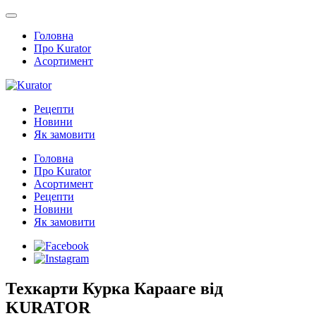
Головна
Про Kurator
Асортимент
Рецепти
Новини
Як замовити
Головна
Про Kurator
Асортимент
Рецепти
Новини
Як замовити
Техкарти Курка Карааге від
KURATOR