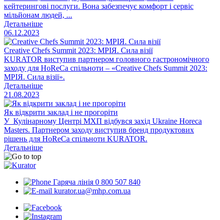
кейтерингові послуги. Вона забезпечує комфорт і сервіс
мільйонам людей, ...
Детальніше
06.12.2023
Creative Chefs Summit 2023: МРІЯ. Сила візії
KURATOR виступив партнером головного гастрономічного
заходу для HoReCa спільноти – «Creative Chefs Summit 2023:
МРІЯ. Сила візії».
Детальніше
21.08.2023
Як відкрити заклад і не прогоріти
У Кулінарному Центрі МХП відбувся захід Ukraine Horeca
Masters. Партнером заходу виступив бренд продуктових
рішень для HoReCa спільноти KURATOR.
Детальніше
Гаряча лінія 0 800 507 840
kurator.ua@mhp.com.ua