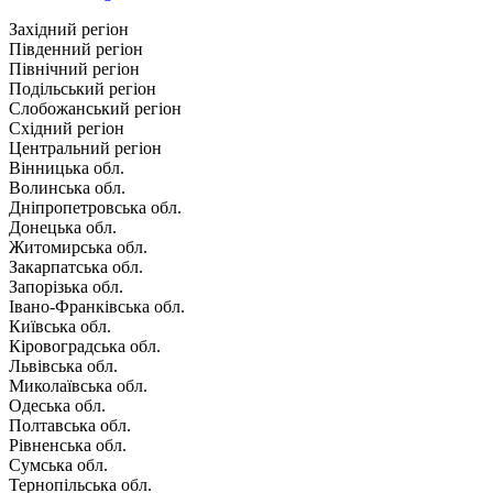
Західний регіон
Південний регіон
Північний регіон
Подільський регіон
Слобожанський регіон
Східний регіон
Центральний регіон
Вінницька обл.
Волинська обл.
Дніпропетровська обл.
Донецька обл.
Житомирська обл.
Закарпатська обл.
Запорізька обл.
Івано-Франківська обл.
Київська обл.
Кіровоградська обл.
Львівська обл.
Миколаївська обл.
Одеська обл.
Полтавська обл.
Рівненська обл.
Сумська обл.
Тернопільська обл.