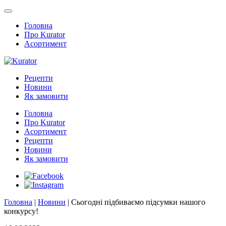
Головна
Про Kurator
Асортимент
Рецепти
Новини
Як замовити
Головна
Про Kurator
Асортимент
Рецепти
Новини
Як замовити
Головна
|
Новини
|
Сьогодні підбиваємо підсумки нашого
конкурсу!