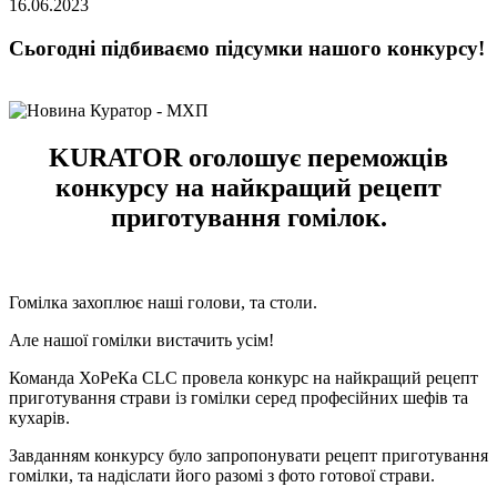
16.06.2023
Сьогодні підбиваємо підсумки нашого конкурсу!
KURATOR оголошує переможців
конкурсу на найкращий рецепт
приготування гомілок.
Гомілка захоплює наші голови, та столи.
Але нашої гомілки вистачить усім!
Команда ХоРеКа CLC провела конкурс на найкращий рецепт
приготування страви із гомілки серед професійних шефів та
кухарів.
Завданням конкурсу було запропонувати рецепт приготування
гомілки, та надіслати його разомі з фото готової страви.