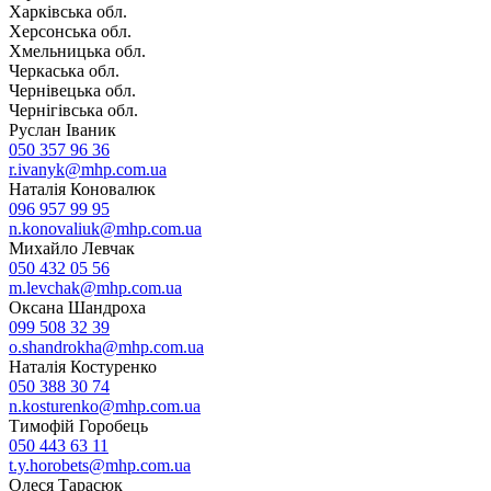
Харківська обл.
Херсонська обл.
Хмельницька обл.
Черкаська обл.
Чернівецька обл.
Чернігівська обл.
Руслан Іваник
050 357 96 36
r.ivanyk@mhp.com.ua
Наталія Коновалюк
096 957 99 95
n.konovaliuk@mhp.com.ua
Михайло Левчак
050 432 05 56
m.levchak@mhp.com.ua
Оксана Шандроха
099 508 32 39
o.shandrokha@mhp.com.ua
Наталія Костуренко
050 388 30 74
n.kosturenko@mhp.com.ua
Тимофій Горобець
050 443 63 11
t.y.horobets@mhp.com.ua
Олеся Тарасюк