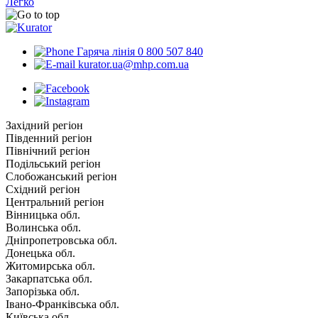
Легко
Гаряча лінія 0 800 507 840
kurator.ua@mhp.com.ua
Західний регіон
Південний регіон
Північний регіон
Подільський регіон
Слобожанський регіон
Східний регіон
Центральний регіон
Вінницька обл.
Волинська обл.
Дніпропетровська обл.
Донецька обл.
Житомирська обл.
Закарпатська обл.
Запорізька обл.
Івано-Франківська обл.
Київська обл.