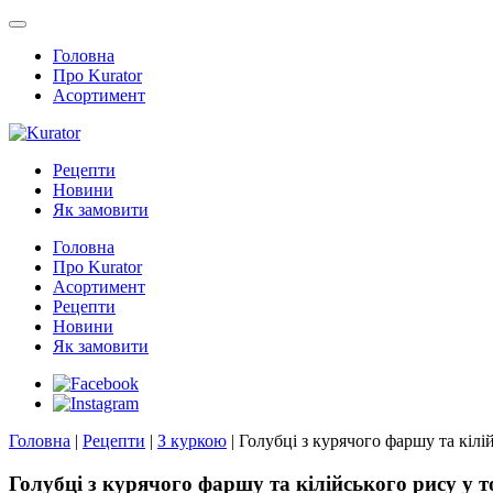
Головна
Про Kurator
Асортимент
Рецепти
Новини
Як замовити
Головна
Про Kurator
Асортимент
Рецепти
Новини
Як замовити
Головна
|
Рецепти
|
З куркою
|
Голубці з курячого фаршу та кілі
Голубці з курячого фаршу та кілійського рису у т