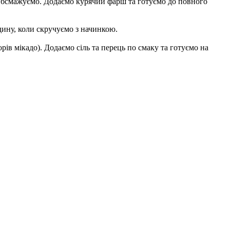
 Обсмажуємо. Додаємо курячий фарш та готуємо до повного
дину, коли скручуємо з начинкою.
ів мікадо). Додаємо сіль та перець по смаку та готуємо на