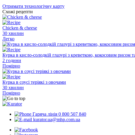
Отримати технологічну карту
Схожі рецепти
Chicken & cheese
30 хвилин
Легко
Курка в кисло-солодкій глазурі з креветкою, кокосовим рисом т
2 години
Помірно
Курка в соусі теріякі з овочами
30 хвилин
Помірно
Гаряча лінія 0 800 507 840
kurator.ua@mhp.com.ua