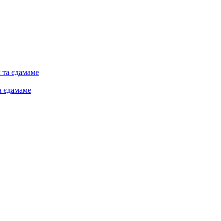
а єдамаме