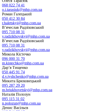
Олеся Тарасюк
068 022 74 41
o.i.tarasiuk@mhp.com.ua
Роман Галецький
050 412 30 84
r.haletskyi@mhp.com.ua
В’ячеслав Радзіховський
095 710 08 31
v.radzikhovskyi@mhp.com.ua
В’ячеслав Радзіховський
095 710 08 31
v.radzikhovskyi@mhp.com.ua
Микола Кістечко
096 000 31 70
m.kistechko@mhp.com.ua
Дар’я Тищенко
050 445 91 74
d.v.tyshchenko@mhp.com.ua
Микита Брюховецький
095 287 29 20
m.briukhovetskyi@mhp.com.ua
Наталія Полозун
095 115 31 02
n.polozun@mhp.com.ua
Денис Васільєв