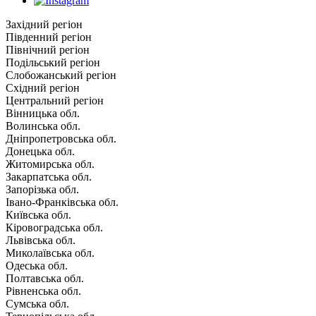
Західний регіон
Південний регіон
Північний регіон
Подільський регіон
Слобожанський регіон
Східний регіон
Центральний регіон
Вінницька обл.
Волинська обл.
Дніпропетровська обл.
Донецька обл.
Житомирська обл.
Закарпатська обл.
Запорізька обл.
Івано-Франківська обл.
Київська обл.
Кіровоградська обл.
Львівська обл.
Миколаївська обл.
Одеська обл.
Полтавська обл.
Рівненська обл.
Сумська обл.