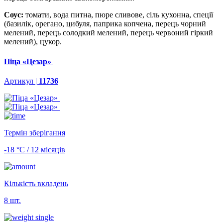
Соус:
томати, вода питна, пюре сливове, сіль кухонна, спеції
(базилік, орегано, цибуля, паприка копчена, перець чорний
мелений, перець солодкий мелений, перець червоний гіркий
мелений), цукор.
Піца «Цезар»
Артикул |
11736
Термін зберігання
-18 °С / 12 місяців
Кількість вкладень
8 шт.