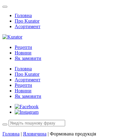
Головна
Про Kurator
Асортимент
Рецепти
Новини
Як замовити
Головна
Про Kurator
Асортимент
Рецепти
Новини
Як замовити
Головна
|
Яловичина
|
Формована продукція