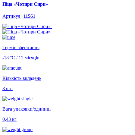
Піца «Чотири Сири»
Артикул |
11561
Термін зберігання
-18 °С / 12 місяців
Кількість вкладень
8 шт.
Вага упаковки/одиниці
0,43 кг