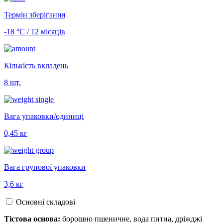
Термін зберігання
-18 °С / 12 місяців
Кількість вкладень
8 шт.
Вага упаковки/одиниці
0,45 кг
Вага групової упаковки
3,6 кг
Основні складові
Тістова основа:
борошно пшеничне, вода питна, дріжджі