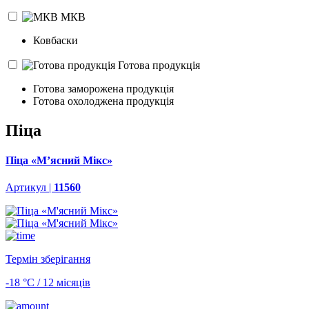
МКВ
Ковбаски
Готова продукція
Готова заморожена продукція
Готова охолоджена продукція
Піца
Піца «М’ясний Мікс»
Артикул |
11560
Термін зберігання
-18 °С / 12 місяців