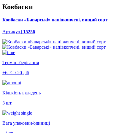
Ковбаски
Ковбаски «Баварські» напівкопчені, вищий сорт
Артикул |
15256
Термін зберігання
+6 °С / 20 діб
Кількість вкладень
3 шт.
Вага упаковки/одиниці