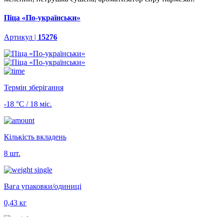
Піца «По-українськи»
Артикул |
15276
Термін зберігання
-18 °С / 18 міс.
Кількість вкладень
8 шт.
Вага упаковки/одиниці
0,43 кг