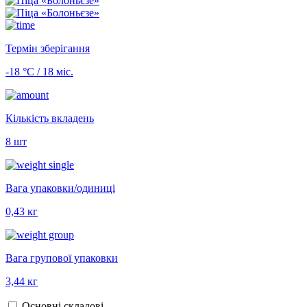
Термін зберігання
-18 °С / 18 міс.
Кількість вкладень
8 шт
Вага упаковки/одиниці
0,43 кг
Вага групової упаковки
3,44 кг
Основні складові