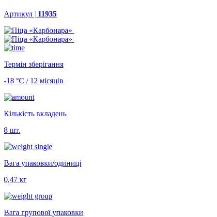
Артикул |
11935
Термін зберігання
-18 °С / 12 місяців
Кількість вкладень
8 шт.
Вага упаковки/одиниці
0,47 кг
Вага групової упаковки